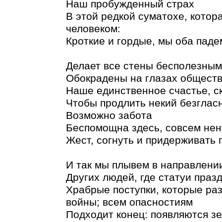
Наш пробужденный страх
В этой редкой суматохе, котор
человеком:
Кроткие и гордые, мы оба пад
Делает все стены бесполезным
Обокрадены на глазах обществ
Наше единственное счастье, с
Чтобы продлить некий безглас
Возможно забота
Беспомощна здесь, совсем нен
Жест, согнуть и придерживать 
И так мы плывем в направлении
Других людей, где статуи праз
Храбрые поступки, которые ра
войны; всем опасностиям
Подходит конец: появляются з