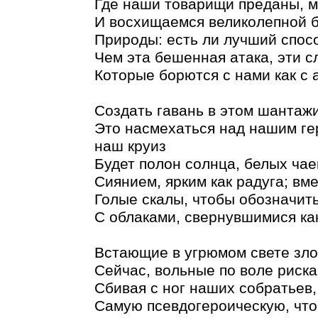
Где наши товарищи преданы, 
И восхищаемся великолепной 
Природы: есть ли лучший спосо
Чем эта бешенная атака, эти 
Которые борются с нами как с
Создать гавань в этом шантаж
Это насмехаться над нашим ге
наш круиз
Будет полон солнца, белых чае
Сиянием, ярким как радуга; вм
Голые скалы, чтобы обозначить
С облаками, свернувшимися ка
Встающие в угрюмом свете зло
Сейчас, вольные по воле риска,
Сбивая с ног наших собратьев
Самую псевдогероическую, что