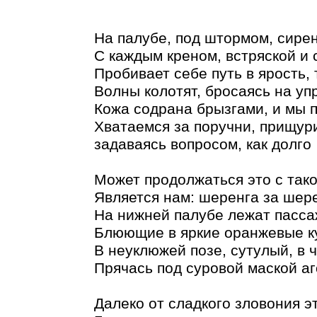
На палубе, под штормом, сирен
С каждым креном, встряской и
Пробивает себе путь в ярость, 
Волны колотят, бросаясь на уп
Кожа содрана брызгами, и мы 
Хватаемся за поручни, прищур
задаваясь вопросом, как долго
Может продолжаться это с тако
Является нам: шеренга за шер
На нижней палубе лежат пасс
Блюющие в яркие оранжевые к
В неуклюжей позе, сутулый, в 
Прячась под суровой маской аг
Далеко от сладкого зловония эт