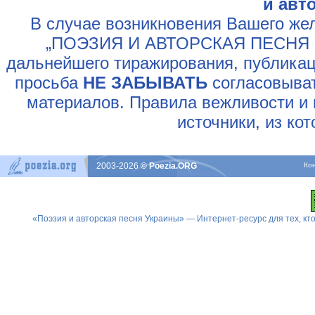
и авт
В случае возникновения Вашего жел
„ПОЭЗИЯ И АВТОРСКАЯ ПЕСНЯ У
дальнейшего тиражирования, публикац
просьба
НЕ ЗАБЫВАТЬ
согласовыват
материалов. Правила вежливости и 
источники, из ко
2003-2026
© Poezia.ORG
Ко
«Поэзия и авторская песня Украины» — Интернет-ресурс для тех, к