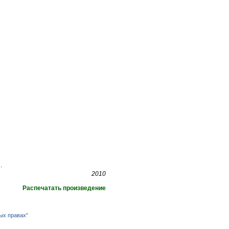
.
2010
Распечатать произведение
ых правах”