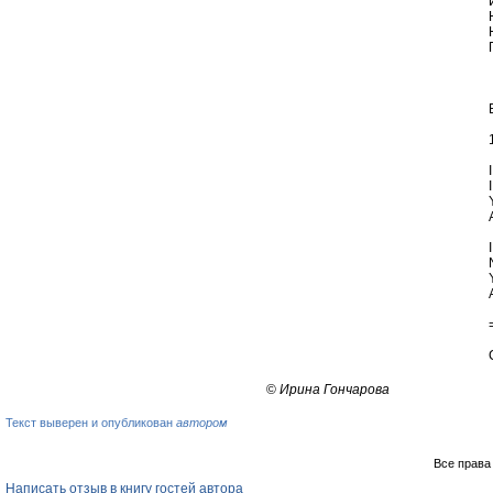
©
Ирина Гончарова
Текст выверен и опубликован
автором
Все права
Написать отзыв в книгу гостей автора