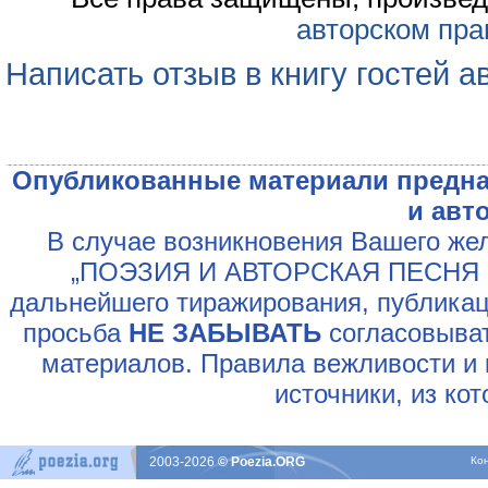
авторском пра
Написать отзыв в книгу гостей а
Опубликованные материали предна
и авт
В случае возникновения Вашего жел
„ПОЭЗИЯ И АВТОРСКАЯ ПЕСНЯ У
дальнейшего тиражирования, публикац
просьба
НЕ ЗАБЫВАТЬ
согласовыват
материалов. Правила вежливости и 
источники, из ко
2003-2026
© Poezia.ORG
Ко