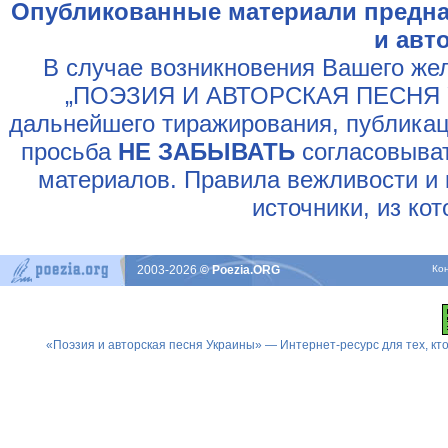
Опубликованные материали предна
и авт
В случае возникновения Вашего жел
„ПОЭЗИЯ И АВТОРСКАЯ ПЕСНЯ У
дальнейшего тиражирования, публикац
просьба
НЕ ЗАБЫВАТЬ
согласовыват
материалов. Правила вежливости и 
источники, из ко
2003-2026
© Poezia.ORG
Ко
«Поэзия и авторская песня Украины» — Интернет-ресурс для тех, к