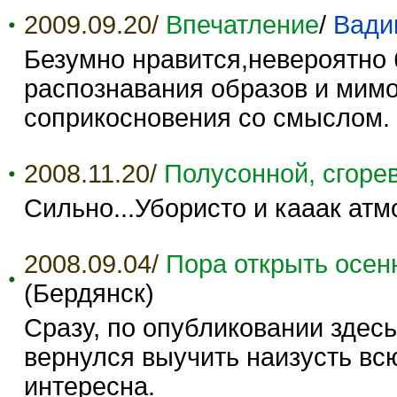
2009.09.20/
Впечатление
/
Вади
Безумно нравится,невероятно 
распознавания образов и мимо
соприкосновения со смыслом.
2008.11.20/
Полусонной, сгор
Сильно...Убористо и кааак ат
2008.09.04/
Пора открыть осен
(Бердянск)
Сразу, по опубликовании здес
вернулся выучить наизусть вс
интересна.