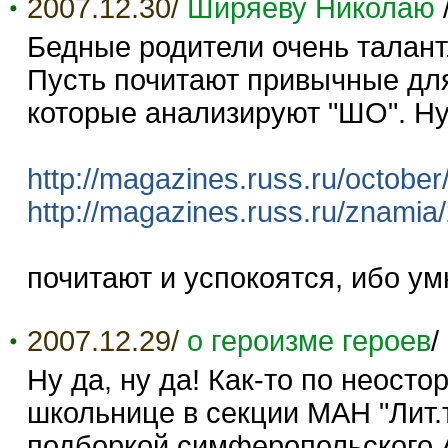
2007.12.30/
Ширяеву Николаю
Бедные родители очень талант
Пусть почитают привычные для
которые анализируют "ШО". Нуу
http://magazines.russ.ru/october
http://magazines.russ.ru/znamia
почитают и успокоятся, ибо ум
2007.12.29/
о героизме героев
/
Ну да, ну да! Как-то по неост
школьнице в секции МАН "Лит.
подборкой симферопольского 