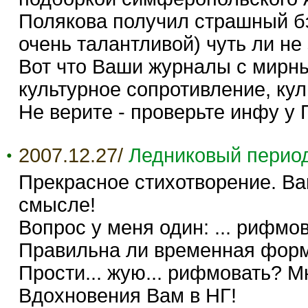
Полякова получил страшный бэ
очень талантливой) чуть ли не
Вот что Ваши журналы с мирн
культурное сопротивление, кул
Не верите - проверьте инфу у 
2007.12.27/
Ледниковый перио
Прекрасное стихотворение. В
смысле!
Вопрос у меня один: ... рифмов
Правильна ли временная форм
Прости... жую... рифмовать? М
Вдохновения Вам в НГ!