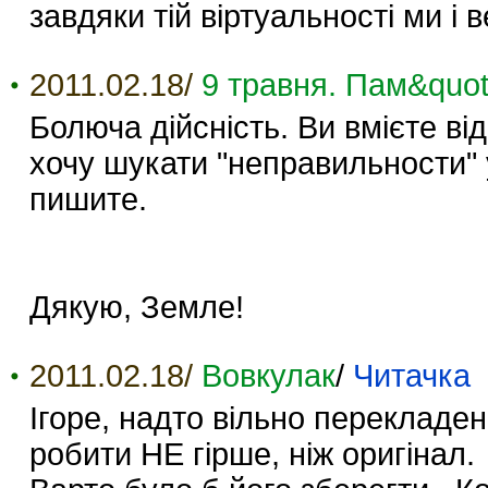
завдяки тій віртуальності ми і 
2011.02.18/
9 травня. Пам&quot;
Болюча дійсність. Ви вмієте від
хочу шукати "неправильности" 
пишите.
Дякую, Земле!
2011.02.18/
Вовкулак
/
Читачка
Ігоре, надто вільно перекладен
робити НЕ гірше, ніж оригінал. 