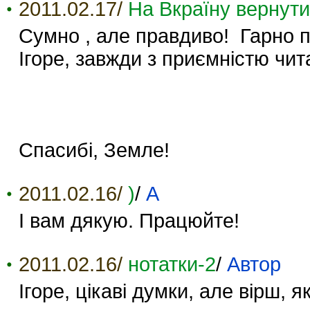
2011.02.17/
На Вкраїну вернути
Сумно , але правдиво! Гарно п
Ігоре, завжди з приємністю чит
Cпасибі, Земле!
2011.02.16/
)
/
А
І вам дякую. Працюйте!
2011.02.16/
нотатки-2
/
Автор
Ігоре, цікаві думки, але вірш, 