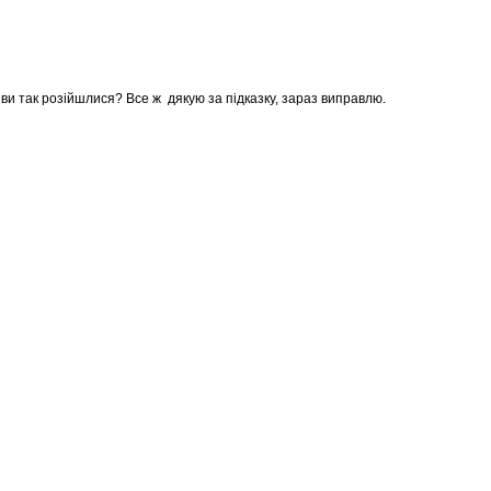
и так розійшлися? Все ж дякую за підказку, зараз виправлю.