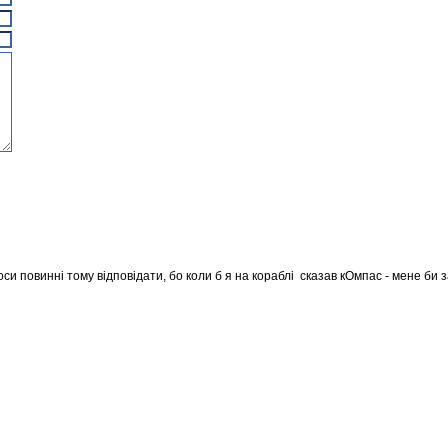
лоси повинні тому відповідати, бо коли б я на кораблі сказав кОмпас - мене би