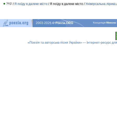
/
Я поїду в далеке місто
/ Я поїду в далеке місто /
Універсальна лірика
2003-2026
© Poezia.ORG
Концепцiя
Микола 
«Поезія та авторська пісня України» — Інтернет-ресурс для