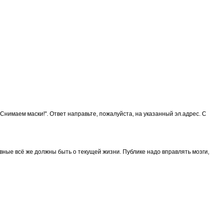
нимаем маски!''. Ответ направьте, пожалуйста, на указанный эл.адрес. С
авные всё же должны быть о текущей жизни. Публике надо вправлять мозги,