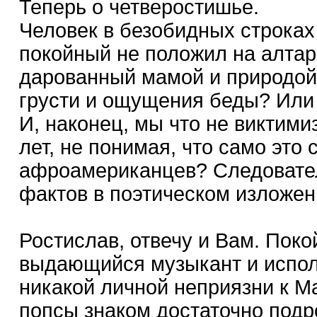
Теперь о четверостишье.
Человек в безобидных строках
покойный не положил на алтар
дарованный мамой и природой
грусти и ощущения беды? Или
И, наконец, мы что не виктим
лет, не понимая, что само это
афроамериканцев? Следовател
фактов в поэтическом изложени
Ростислав, отвечу и Вам. Поко
выдающийся музыкант и исполн
никакой личной неприязни к М
попсы знаком достаточно подр