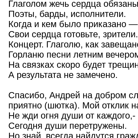
Глаголом жечь сердца обязан
Поэты, барды, исполнители.
Когда и кем было приказано —
Свои сердца готовьте, зрители.
Концерт. Глаголю, как завещан
Горланю песни летним вечеро
На связках скоро будет трещин
А результата не замечено.
Спасибо, Андрей на добром сло
приятно (шютка). Мой отклик 
Не жди огня души от каждого,-
Сегодня души перетружены.
Но знай, всегда найдутся граж