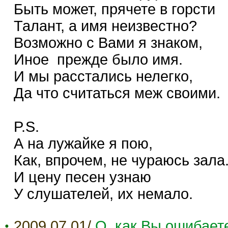
Быть может, прячете в горсти
Талант, а имя неизвестно?
Возможно с Вами я знаком,
Иное прежде было имя.
И мы расстались нелегко,
Да что считаться меж своими.
P.S.
А на лужайке я пою,
Как, впрочем, не чураюсь зала
И цену песен узнаю
У слушателей, их немало.
2009.07.01/
О, как Вы ошибаете