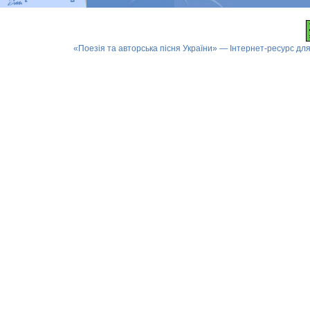
«Поезія та авторська пісня України» — Інтернет-ресурс для