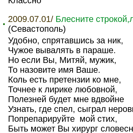
Классно
2009.07.01/
Блесните строкой
(Севастополь)
Удобно, спрятавшись за ник,
Чужое вывалять в параше.
Но если Вы, Митяй, мужик,
То назовите имя Ваше.
Коль есть претензии ко мне,
Точнее к лирике любовной,
Полезней будет мне вдвойне
Узнать, где спел, сыграл неров
Попрепарируйте мой стих,
Быть может Вы хирург словес