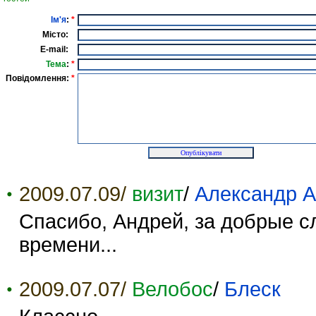
Ім'я
:
*
Місто:
E-mail:
Тема
:
*
Повідомлення:
*
2009.07.09/
визит
/
Александр 
Спасибо, Андрей, за добрые сл
времени...
2009.07.07/
Велобос
/
Блеск