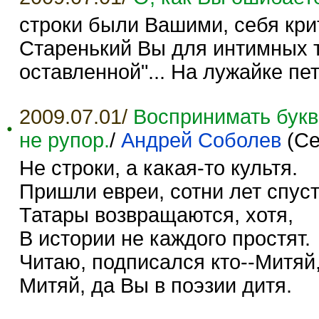
строки были Вашими, себя кри
Старенький Вы для интимных те
оставленной"... На лужайке пет
2009.07.01/
Воспринимать буква
не рупор.
/
Андрей Соболев
(Се
Не строки, а какая-то культя.
Пришли евреи, сотни лет спуст
Татары возвращаются, хотя,
В истории не каждого простят.
Читаю, подписался кто--Митяй
Митяй, да Вы в поэзии дитя.