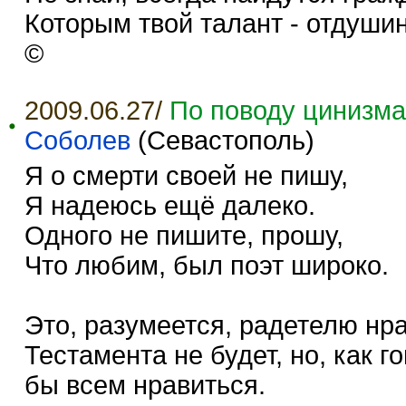
Которым твой талант - отдушин
©
2009.06.27/
По поводу цинизма
Соболев
(Севастополь)
Я о смерти своей не пишу,
Я надеюсь ещё далеко.
Одного не пишите, прошу,
Что любим, был поэт широко.
Это, разумеется, радетелю нр
Тестамента не будет, но, как г
бы всем нравиться.