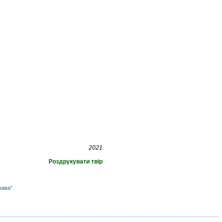
2021
Роздрукувати твір
рава”