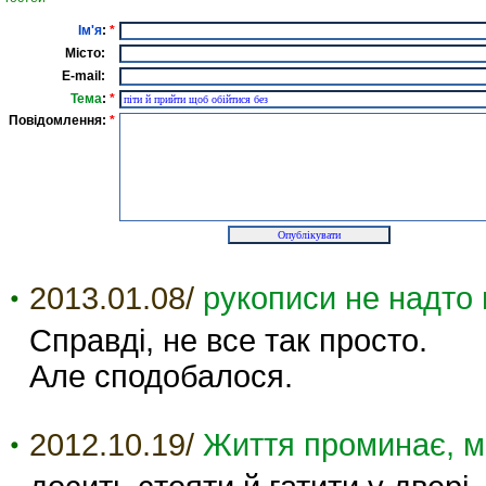
Ім'я
:
*
Місто:
E-mail:
Тема
:
*
Повідомлення:
*
2013.01.08/
рукописи не надто 
Справді, не все так просто.
Але сподобалося.
2012.10.19/
Життя проминає, м