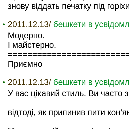
знову віддать печатку під горіхи
2011.12.13/
бешкети в усвідомл
Модерно.
І майстерно.
========================
Приємно
2011.12.13/
бешкети в усвідомл
У вас цікавий стиль. Ви часто 
========================
відтоді, як припинив пити кон’я