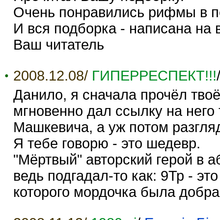
Очень понравились рифмы в п
И вся подборка - написана на
Ваш читатель
2008.12.08/
ГИПЕРРЕСПЕКТ!!!
Данило, я сначала прочёл твоё
мгновенно дал ссылку на него
Машкевича, а уж потом разгляд
Я тебе говорю - это шедевр.
"Мёртвый" авторский герой в 
ведь подгадал-то как: 9Тр - э
которого мордочка была добра