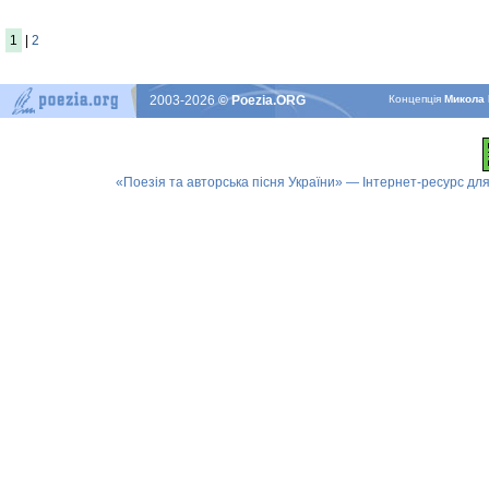
1
|
2
2003-2026
© Poezia.ORG
Концепцiя
Микола 
«Поезія та авторська пісня України» — Інтернет-ресурс для