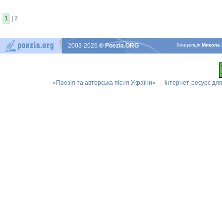
1
|
2
2003-2026
© Poezia.ORG
Концепцiя
Микола 
«Поезія та авторська пісня України» — Інтернет-ресурс для