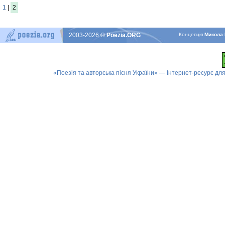
1
|
2
2003-2026
© Poezia.ORG
Концепцiя
Микола 
«Поезія та авторська пісня України» — Інтернет-ресурс для