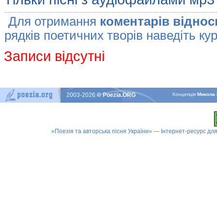
Для отримання
коментарів віднос
рядків поетичних творів наведіть кур
Записи відсутні
2003-2026
© Poezia.ORG
Концепцiя
Микола 
«Поезія та авторська пісня України» — Інтернет-ресурс для