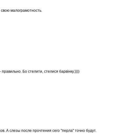
 свою малограмотность.
 правильно. Бо стелити, стелися барвінку.))))
ов. А слезы после прочтения сего "перла" точно будут.