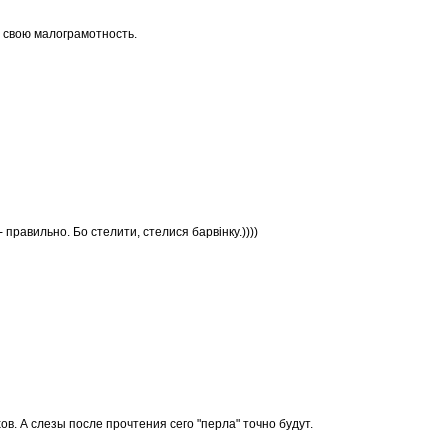
 свою малограмотность.
 правильно. Бо стелити, стелися барвінку.))))
ов. А слезы после прочтения сего "перла" точно будут.