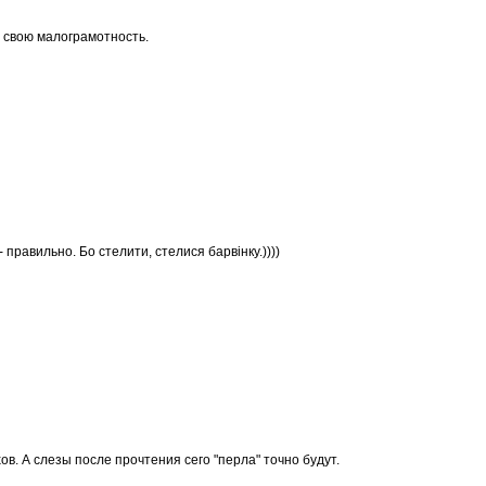
 свою малограмотность.
 правильно. Бо стелити, стелися барвінку.))))
ов. А слезы после прочтения сего "перла" точно будут.