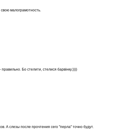
 свою малограмотность.
 правильно. Бо стелити, стелися барвінку.))))
ов. А слезы после прочтения сего "перла" точно будут.