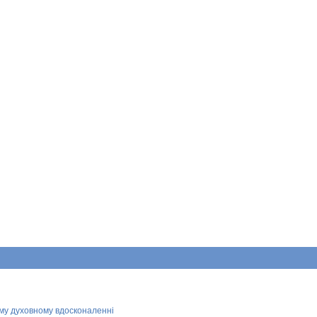
ому духовному вдосконаленні