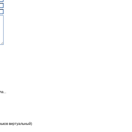
а...
ьков виртуальный)