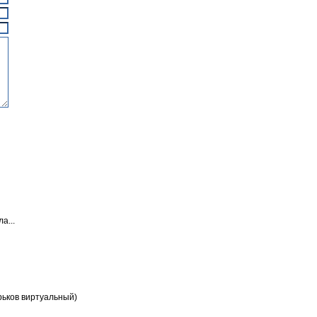
а...
ьков виртуальный)