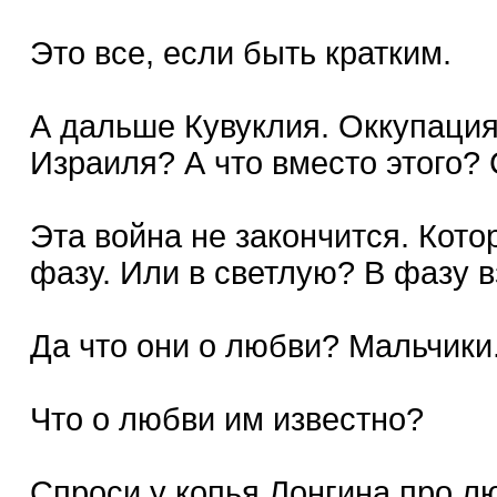
Это все, если быть кратким.
А дальше Кувуклия. Оккупаци
Израиля? А что вместо этого?
Эта война не закончится. Кото
фазу. Или в светлую? В фазу в
Да что они о любви? Мальчики..
Что о любви им известно?
Спроси у копья Лонгина про л