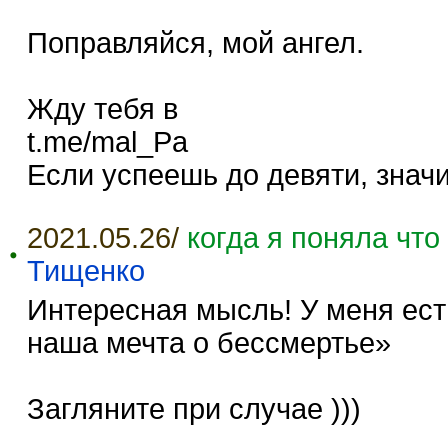
Поправляйся, мой ангел.
Жду тебя в
t.me/mal_Pa
Если успеешь до девяти, значи
2021.05.26/
когда я поняла что
Тищенко
Интересная мысль! У меня ест
наша мечта о бессмертье»
Загляните при случае )))