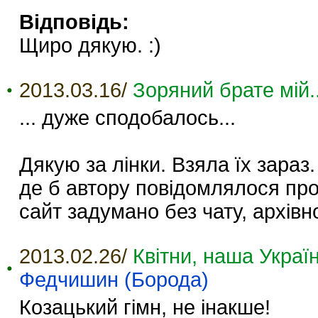
Відповідь:
Щиро дякую. :)
2013.03.16/
Зоряний брате мій..
... дуже сподобалось...
Дякую за лінки. Взяла їх зараз
де б автору повідомлялося про
сайт задумано без чату, архівно
2013.02.26/
Квітни, наша Україн
Федчишин (Борода)
Козацький гімн, не інакше!