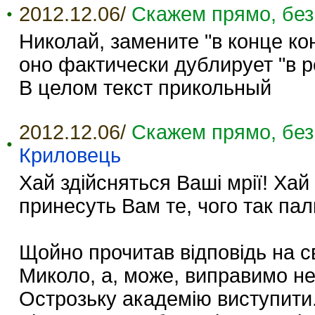
2012.12.06/
Скажем прямо, без
Николай, замените "в конце кон
оно фактически дублирует "в р
В целом текст прикольный
2012.12.06/
Скажем прямо, без
Криловець
Хай здійсняться Ваші мрії! Ха
принесуть Вам те, чого так пал
Щойно прочитав відповідь на с
Миколо, а, може, виправимо н
Острозьку академію виступити.