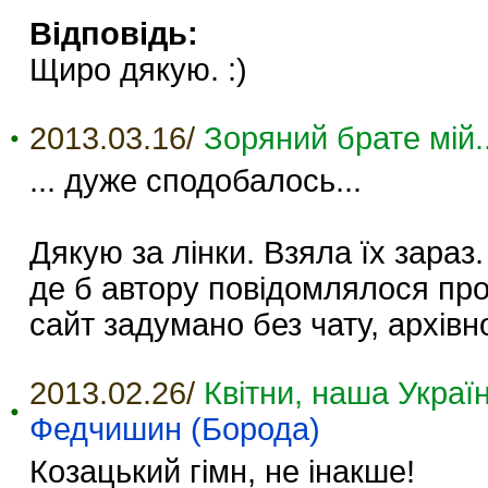
Відповідь:
Щиро дякую. :)
2013.03.16/
Зоряний брате мій..
... дуже сподобалось...
Дякую за лінки. Взяла їх зараз
де б автору повідомлялося про
сайт задумано без чату, архівно
2013.02.26/
Квітни, наша Україн
Федчишин (Борода)
Козацький гімн, не інакше!