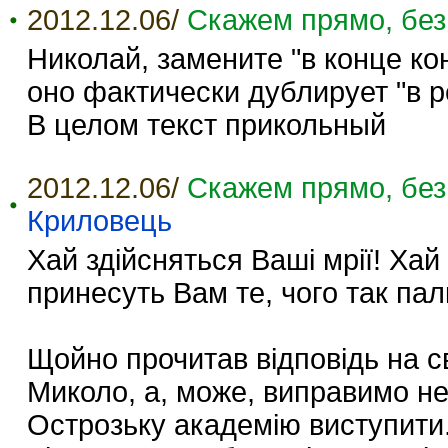
2012.12.06/
Скажем прямо, без
Николай, замените "в конце кон
оно фактически дублирует "в р
В целом текст прикольный
2012.12.06/
Скажем прямо, без
Криловець
Хай здійсняться Ваші мрії! Ха
принесуть Вам те, чого так пал
Щойно прочитав відповідь на с
Миколо, а, може, виправимо н
Острозьку академію виступити.