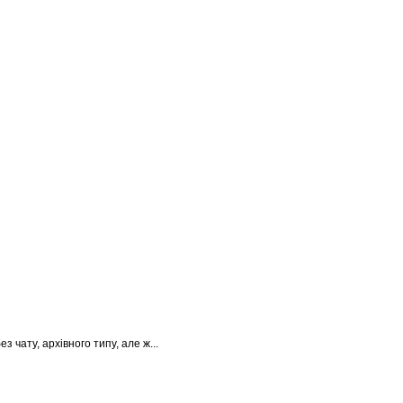
 чату, архівного типу, але ж...