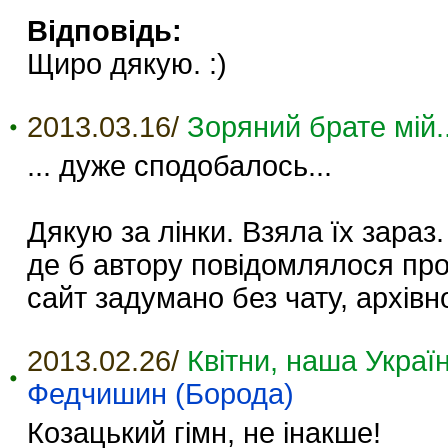
Відповідь:
Щиро дякую. :)
2013.03.16/
Зоряний брате мій..
... дуже сподобалось...
Дякую за лінки. Взяла їх зараз
де б автору повідомлялося про
сайт задумано без чату, архівно
2013.02.26/
Квітни, наша Україн
Федчишин (Борода)
Козацький гімн, не інакше!