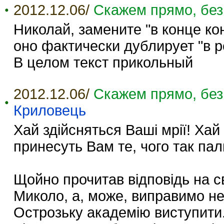
2012.12.06/
Скажем прямо, без
Николай, замените "в конце кон
оно фактически дублирует "в р
В целом текст прикольный
2012.12.06/
Скажем прямо, без
Криловець
Хай здійсняться Ваші мрії! Ха
принесуть Вам те, чого так пал
Щойно прочитав відповідь на с
Миколо, а, може, виправимо н
Острозьку академію виступити.