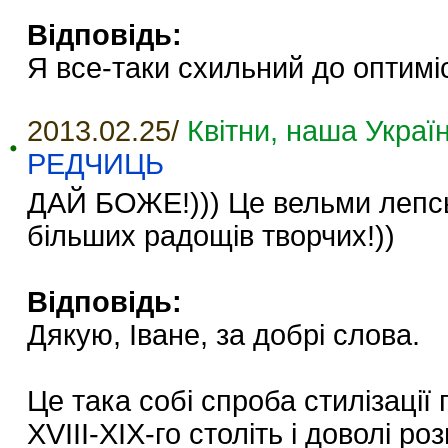
Відповідь:
Я все-таки схильний до оптиміст
2013.02.25/
Квітни, наша Україн
РЕДЧИЦЬ
ДАЙ БОЖЕ!))) Це вельми лепськ
більших радощів творчих!))
Відповідь:
Дякую, Іване, за добрі слова.
Це така собі спроба стилізації
XVIII-XIX-го століть і доволі р