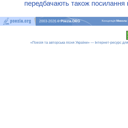
передбачають також посилання н
2003-2026
© Poezia.ORG
Концепцiя
Микола 
«Поезія та авторська пісня України» — Інтернет-ресурс для