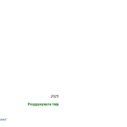
2025
Роздрукувати твір
рава”