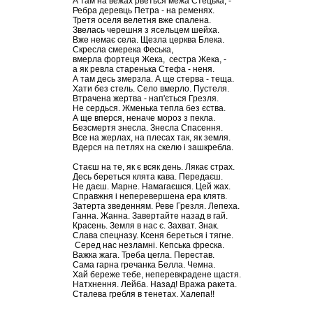
А там на вежах рветься межа Стецька, -
Ребра деревць Петра - на ременях.
Третя оселя велетня вже спалена.
Звелась черешня з ясельцем шейха.
Вже немає села. Щезла церква Блека.
Скресла смерека Феська,
вмерла фортеця Жека, сестра Жека, -
а як ревла старенька Стефа - неня.
А там десь змерзла. А ще стерва - теща.
Хати без стель. Село вмерло. Пустеля.
Втрачена жертва - нап'ється Грезля.
Не сердься. Жменька тепла без єства.
А ще вперся, неначе мороз з пекла.
Безсмертя знесла. Знесла Спасення.
Все на жерлах, на плесах так, як земля.
Вдерся на петлях на скелю і зашкребла.
Стаєш на те, як є всяк день. Лякає страх.
Десь береться клята кава. Передаєш.
Не даєш. Марне. Намагаєшся. Цей жах.
Справжня і неперевершена ера клятв.
Затерта зведенням. Реве Грезля. Лепеха.
Ганна. Жанна. Завертайте назад в гай.
Красень. Земля в нас є. Захват. Знак.
Слава спецназу. Ксеня береться і тягне.
Серед нас незламні. Кепська фреска.
Важка жага. Треба цегла. Перестав.
Сама гарна гречанка Белла. Чемна.
Хай береже тебе, неперевкрадене щастя.
Натхнення. Лейба. Назад! Вража ракета.
Сталева гребля в тенетах. Халепа!!