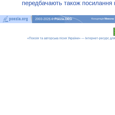
передбачають також посилання н
2003-2026
© Poezia.ORG
Концепцiя
Микола 
«Поезія та авторська пісня України» — Інтернет-ресурс для