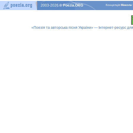
2003-2026
© Poezia.ORG
Концепцiя
Микола 
«Поезія та авторська пісня України» — Інтернет-ресурс для