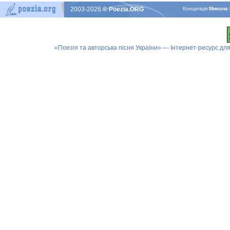
2003-2026
© Poezia.ORG
Концепцiя
Микола 
«Поезія та авторська пісня України» — Інтернет-ресурс для