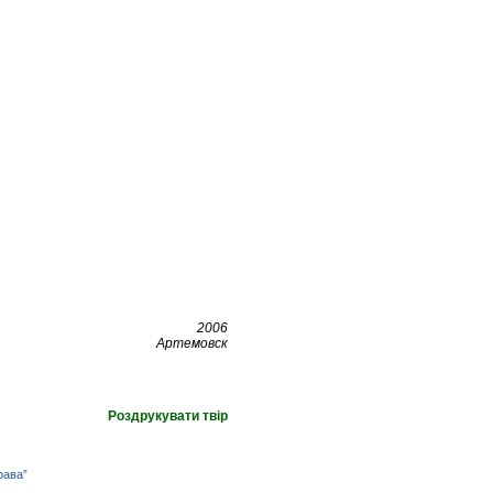
2006
Артемовск
Роздрукувати твір
рава”