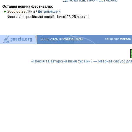
ДЕТАЛЬНІШЕ ПРО ФЕСТИВАЛЬ
Остання новина фестивалю:
2006.06.23
/ Київ /
Детальніше »
Фестиваль російської поезії в Києві 23-25 червня
2003-2026
© Poezia.ORG
Концепцiя
Микола 
«Поезія та авторська пісня України» — Інтернет-ресурс для