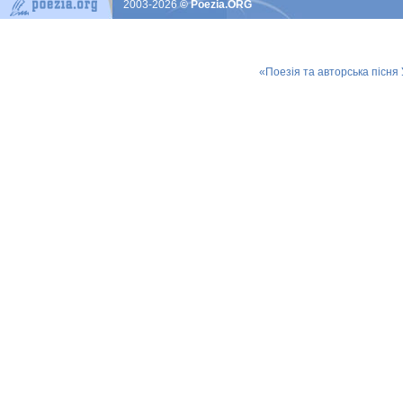
2003-2026
© Poezia.ORG
«Поезія та авторська пісня