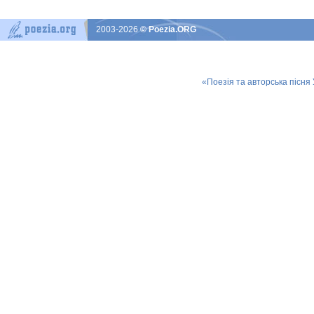
2003-2026
© Poezia.ORG
«Поезія та авторська пісня