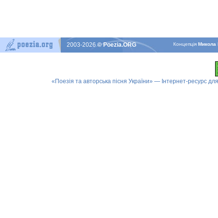
2003-2026
© Poezia.ORG
Концепцiя
Микола 
«Поезія та авторська пісня України» — Інтернет-ресурс для